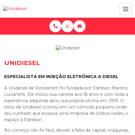
UNIDIESEL
ESPECIALISTA EM INJEÇÃO ELETRÔNICA A DIESEL
A Unidiesel de Votorantim foi fundada por Ednilson Martins
Lucianetti. Ele iniciou sua carreira aos 18 anos e com toda a
experiência adquirida abriu sua própria oficina em 1993. O
início da Unidiesel ocorreu em um cômodo pequeno onde
seu cunhado que possuía uma empresa de ônibus cedeu o
espaço a Ednilson.
No começo não foi fácil, devido à falta de capital, máquinas,