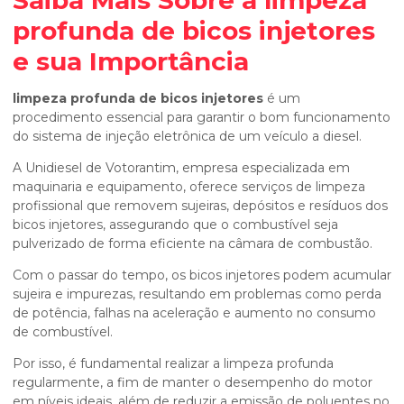
Saiba Mais Sobre a
limpeza
profunda de bicos injetores
e sua Importância
limpeza profunda de bicos injetores
é um
procedimento essencial para garantir o bom funcionamento
do sistema de injeção eletrônica de um veículo a diesel.
A Unidiesel de Votorantim, empresa especializada em
maquinaria e equipamento, oferece serviços de limpeza
profissional que removem sujeiras, depósitos e resíduos dos
bicos injetores, assegurando que o combustível seja
pulverizado de forma eficiente na câmara de combustão.
Com o passar do tempo, os bicos injetores podem acumular
sujeira e impurezas, resultando em problemas como perda
de potência, falhas na aceleração e aumento no consumo
de combustível.
Por isso, é fundamental realizar a limpeza profunda
regularmente, a fim de manter o desempenho do motor
em níveis ideais, além de reduzir a emissão de poluentes no