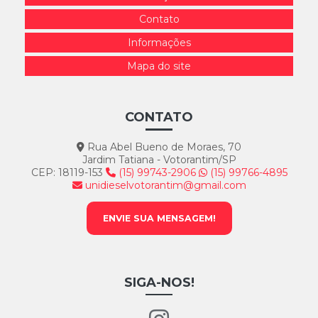
Contato
Informações
Mapa do site
CONTATO
Rua Abel Bueno de Moraes, 70
Jardim Tatiana - Votorantim/SP
CEP: 18119-153
(15) 99743-2906
(15) 99766-4895
unidieselvotorantim@gmail.com
ENVIE SUA MENSAGEM!
SIGA-NOS!