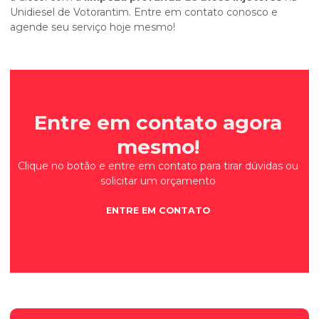
Unidiesel de Votorantim. Entre em contato conosco e
agende seu serviço hoje mesmo!
Entre em contato agora
mesmo!
Clique no botão e entre em contato para tirar dúvidas ou
solicitar um orçamento
ENTRE EM CONTATO