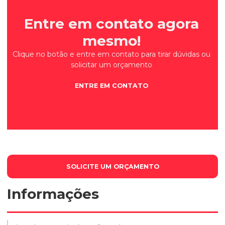
Entre em contato agora
mesmo!
Clique no botão e entre em contato para tirar dúvidas ou
solicitar um orçamento
ENTRE EM CONTATO
SOLICITE UM ORÇAMENTO
Informações