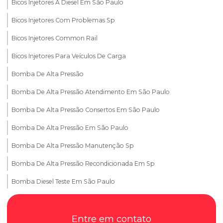
Bicos Injetores A Diesel Em São Paulo
Bicos Injetores Com Problemas Sp
Bicos Injetores Common Rail
Bicos Injetores Para Veículos De Carga
Bomba De Alta Pressão
Bomba De Alta Pressão Atendimento Em São Paulo
Bomba De Alta Pressão Consertos Em São Paulo
Bomba De Alta Pressão Em São Paulo
Bomba De Alta Pressão Manutenção Sp
Bomba De Alta Pressão Recondicionada Em Sp
Bomba Diesel Teste Em São Paulo
Conserto De Bomba De Alta Pressão Em Sp
Entre em contato
Conserto De Bomba Diesel Em São Paulo