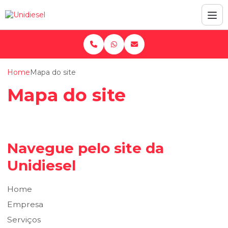
Home
Mapa do site
Mapa do site
Navegue pelo site da
Unidiesel
Home
Empresa
Serviços