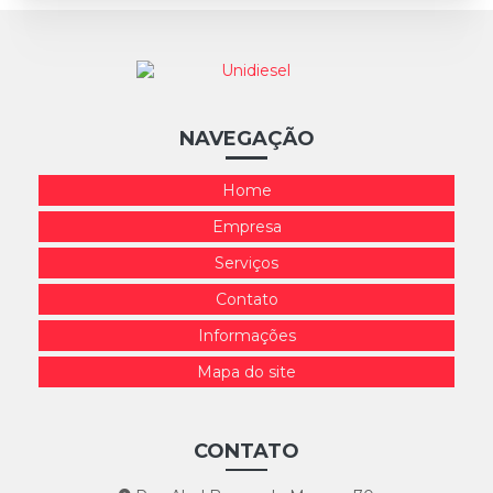
NAVEGAÇÃO
Home
Empresa
Serviços
Contato
Informações
Mapa do site
CONTATO