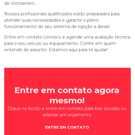
de Votorantim.
Nossos profissionais qualificados estão preparados para
atender suas necessidades e garantir o pleno
funcionamento do seu sistema de injeção a diesel.
Entre em contato conosco e agende uma avaliação técnica
para o seu veículo ou equipamento. Confie em quem
entende do assunto. Estamos aqui para te ajudar!
Entre em contato agora
mesmo!
Clique no botão e entre em contato para tirar dúvidas ou
solicitar um orçamento
ENTRE EM CONTATO